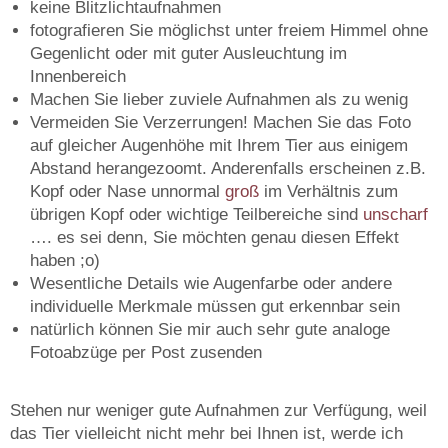
keine Blitzlichtaufnahmen
fotografieren Sie möglichst unter freiem Himmel ohne
Gegenlicht oder mit guter Ausleuchtung im
Innenbereich
Machen Sie lieber zuviele Aufnahmen als zu wenig
Vermeiden Sie Verzerrungen! Machen Sie das Foto
auf gleicher Augenhöhe mit Ihrem Tier aus einigem
Abstand herangezoomt. Anderenfalls erscheinen z.B.
Kopf oder Nase unnormal
groß
im Verhältnis zum
übrigen Kopf oder wichtige Teilbereiche sind
unscharf
…. es sei denn, Sie möchten genau diesen Effekt
haben ;o)
Wesentliche Details wie Augenfarbe oder andere
individuelle Merkmale müssen gut erkennbar sein
natürlich können Sie mir auch sehr gute analoge
Fotoabzüge per Post zusenden
Stehen nur weniger gute Aufnahmen zur Verfügung, weil
das Tier vielleicht nicht mehr bei Ihnen ist, werde ich