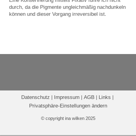
Eine Konservierung mittels Fixativ führe ich nicht
durch, da die Pigmente ungleichmäßig nachdunkeln
können und dieser Vorgang irreversibel ist.
Datenschutz
Impressum
AGB
Links
Privatsphäre-Einstellungen ändern
© copyright ina wilken 2025