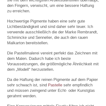
sie mit dem wichtigsten Arbeitsutensilien überhaupt,
den Fingern, verwischt, um eine bessere Haftung
zu erreichen.
Hochwertige Pigmente haben eine sehr gute
Lichtbeständigkeit und sind daher sehr teuer. Ich
verwende ausschließlich die der Marke Rembrandt,
Schmincke und Sennelier, die auch den rauen
Malkarton bereitstellen.
Die Pastellmalerei vereint perfekt das Zeichnen mit
dem Malen. Dadurch habe ich beste
Voraussetzungen, die größtmögliche Ähnlichkeit mit
dem „Modell“ herzustellen.
Da die Haftung der reinen Pigmente auf dem Papier
sehr schwach ist, sind
Pastelle
sehr empfindlich
und müssen zwingend unter Echt- oder Kunstglas
gerahmt werden.