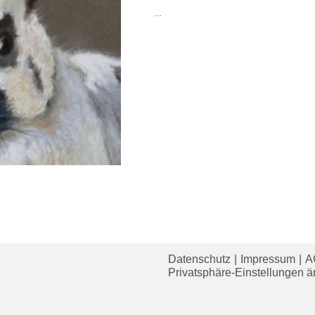
…
FÜR
KOMMENTARE DEAKTIVIERT
ENGLI
SCHEC
Datenschutz
Impressum
A
Privatsphäre-Einstellungen 