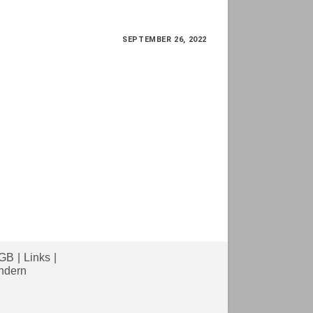
SEPTEMBER 26, 2022
SCHE
KE
GB
Links
ändern