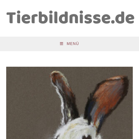
Zum Inhalt springen
Tierbildnisse.de
MENÜ