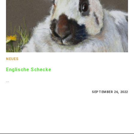
NEUES
Englische Schecke
…
FÜR
KOMMENTARE DEAKTIVIERT
SEPTEMBER 26, 2022
ENGLISCHE
SCHECKE